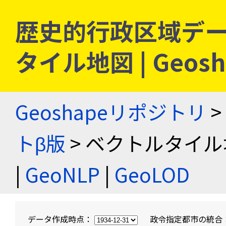
歴史的行政区域デー
タイル地図 | Geo
Geoshapeリポジトリ
>
トβ版
> ベクトルタイル
|
GeoNLP
|
GeoLOD
データ作成時点：
政令指定都市の統合