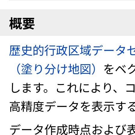
概要
歴史的行政区域データセ
（塗り分け地図）
をベ
します。これにより、
高精度データを表示す
データ作成時点および