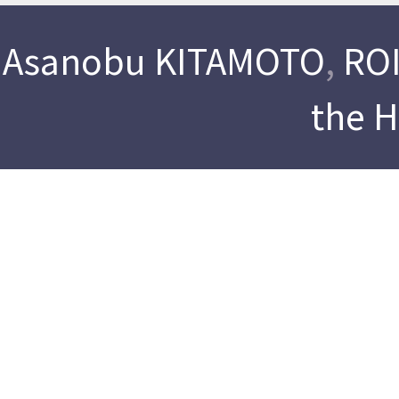
Asanobu KITAMOTO
,
ROI
the 