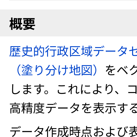
概要
歴史的行政区域データセ
（塗り分け地図）
をベ
します。これにより、
高精度データを表示す
データ作成時点および