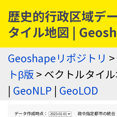
歴史的行政区域デー
タイル地図 | Geo
Geoshapeリポジトリ
>
トβ版
> ベクトルタイル
|
GeoNLP
|
GeoLOD
データ作成時点：
政令指定都市の統合