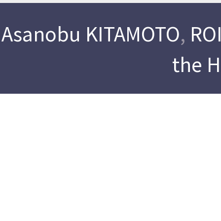
Asanobu KITAMOTO
,
ROI
the 