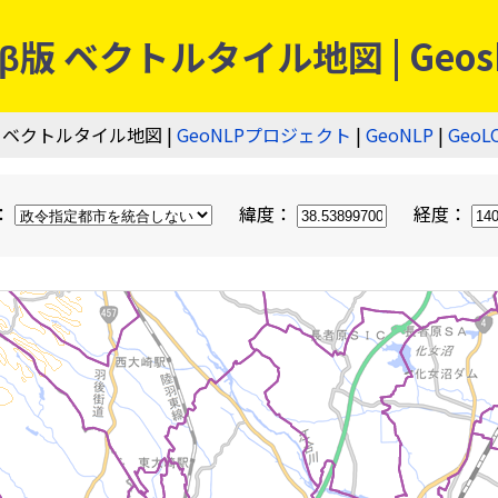
 ベクトルタイル地図 | Geos
 ベクトルタイル地図 |
GeoNLPプロジェクト
|
GeoNLP
|
GeoL
：
緯度：
経度：