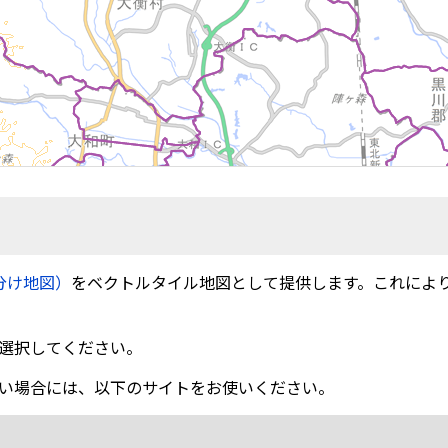
分け地図）
をベクトルタイル地図として提供します。これによ
選択してください。
い場合には、以下のサイトをお使いください。