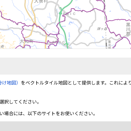
分け地図）
をベクトルタイル地図として提供します。これによ
選択してください。
い場合には、以下のサイトをお使いください。