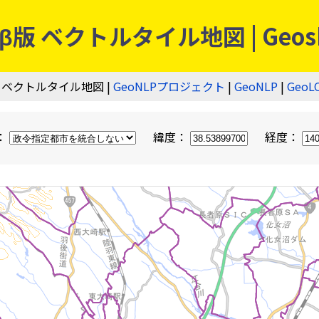
 ベクトルタイル地図 | Geos
 ベクトルタイル地図 |
GeoNLPプロジェクト
|
GeoNLP
|
GeoL
：
緯度：
経度：