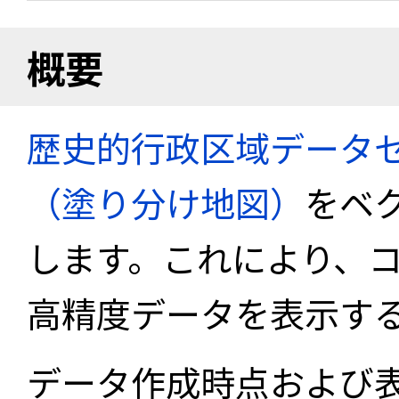
概要
歴史的行政区域データセ
（塗り分け地図）
をベ
します。これにより、
高精度データを表示す
データ作成時点および