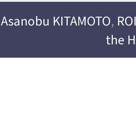
Asanobu KITAMOTO
,
ROI
the 