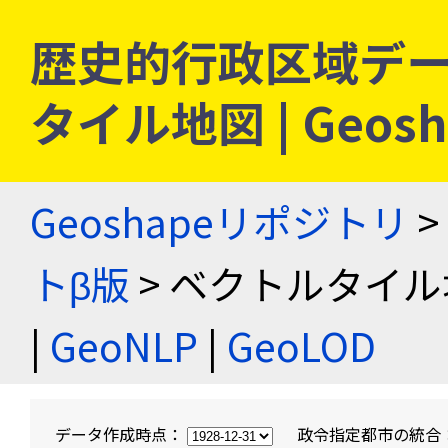
歴史的行政区域デー
タイル地図 | Geo
Geoshapeリポジトリ
>
トβ版
> ベクトルタイル
|
GeoNLP
|
GeoLOD
データ作成時点：
政令指定都市の統合