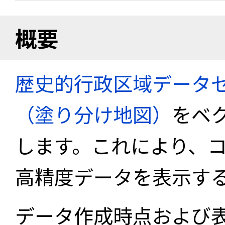
概要
歴史的行政区域データセ
（塗り分け地図）
をベ
します。これにより、
高精度データを表示す
データ作成時点および