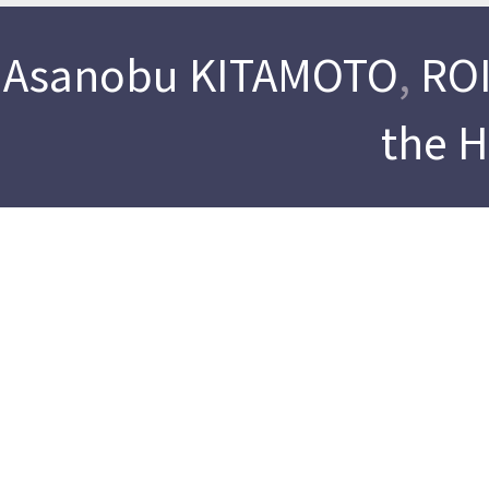
Asanobu KITAMOTO
,
ROI
the 