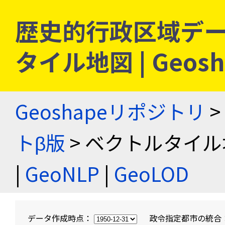
歴史的行政区域デー
タイル地図 | Geo
Geoshapeリポジトリ
>
トβ版
> ベクトルタイル
|
GeoNLP
|
GeoLOD
データ作成時点：
政令指定都市の統合