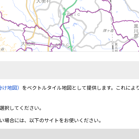
分け地図）
をベクトルタイル地図として提供します。これによ
選択してください。
い場合には、以下のサイトをお使いください。