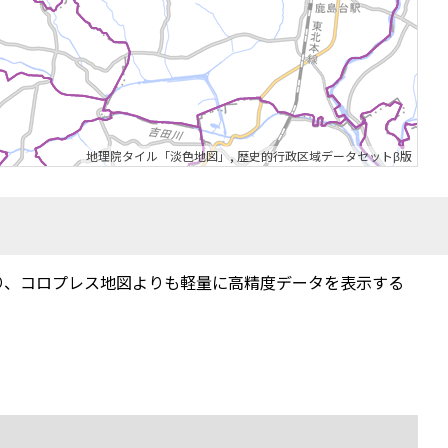
地理院タイル「淡色地図」
,
歴史的行政区域データセットβ版
り、コロプレス地図よりも軽量に高精度データを表示する