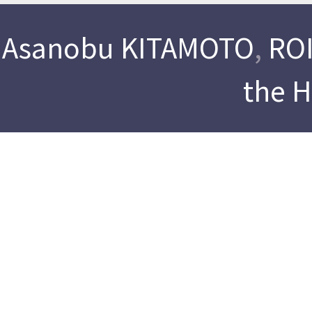
Asanobu KITAMOTO
,
ROI
the 