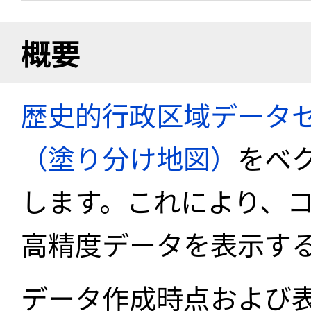
概要
歴史的行政区域データセ
（塗り分け地図）
をベ
します。これにより、
高精度データを表示す
データ作成時点および