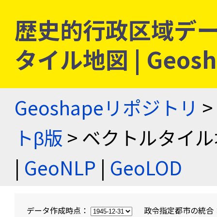
歴史的行政区域デー
タイル地図 | Geo
Geoshapeリポジトリ
>
トβ版
> ベクトルタイル
|
GeoNLP
|
GeoLOD
データ作成時点：
政令指定都市の統合