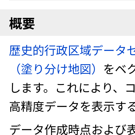
概要
歴史的行政区域データセ
（塗り分け地図）
をベ
します。これにより、
高精度データを表示す
データ作成時点および