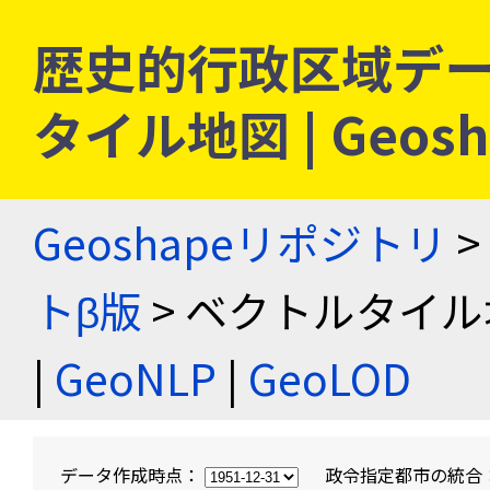
歴史的行政区域デー
タイル地図 | Geo
Geoshapeリポジトリ
>
トβ版
> ベクトルタイル
|
GeoNLP
|
GeoLOD
データ作成時点：
政令指定都市の統合