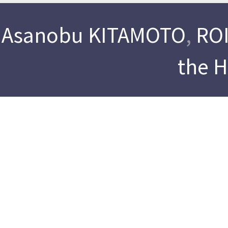
Asanobu KITAMOTO
,
ROI
the 