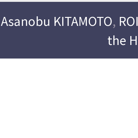
Asanobu KITAMOTO
,
ROI
the 