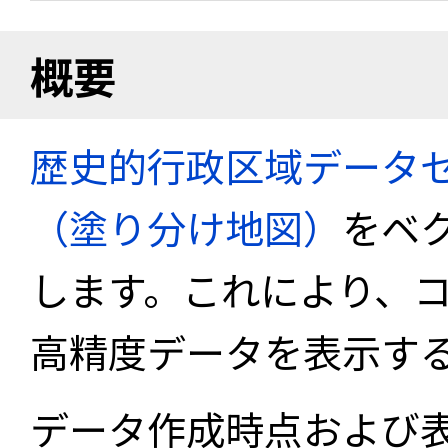
概要
歴史的行政区域データセ
（塗り分け地図）
をベ
します。これにより、
高精度データを表示す
データ作成時点および