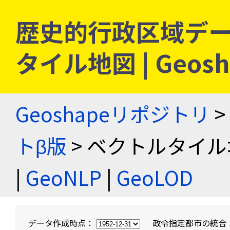
歴史的行政区域デー
タイル地図 | Geo
Geoshapeリポジトリ
>
トβ版
> ベクトルタイル
|
GeoNLP
|
GeoLOD
データ作成時点：
政令指定都市の統合