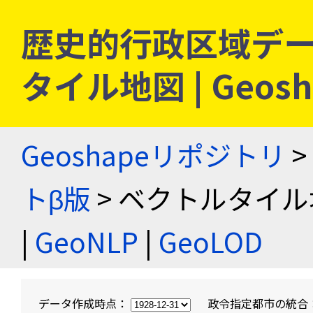
歴史的行政区域デー
タイル地図 | Geo
Geoshapeリポジトリ
>
トβ版
> ベクトルタイル
|
GeoNLP
|
GeoLOD
データ作成時点：
政令指定都市の統合