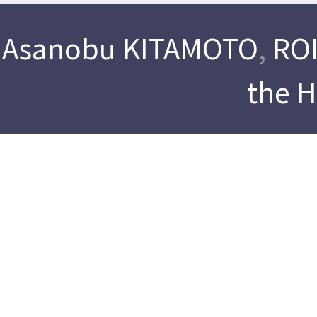
Asanobu KITAMOTO
,
ROI
the 