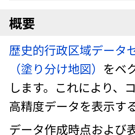
概要
歴史的行政区域データセ
（塗り分け地図）
をベ
します。これにより、
高精度データを表示す
データ作成時点および