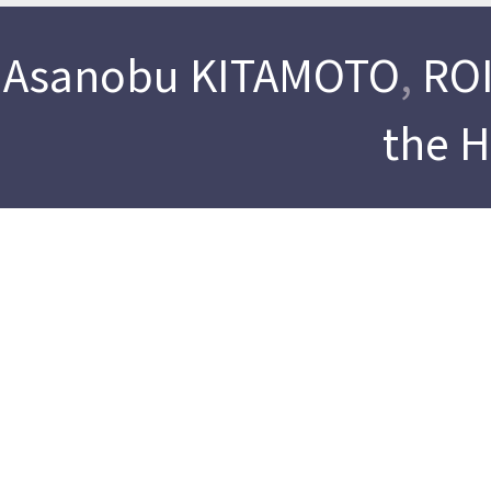
Asanobu KITAMOTO
,
ROI
the 