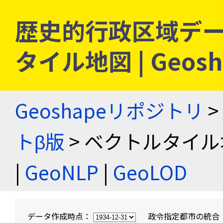
歴史的行政区域デー
タイル地図 | Geo
Geoshapeリポジトリ
>
トβ版
> ベクトルタイル
|
GeoNLP
|
GeoLOD
データ作成時点：
政令指定都市の統合