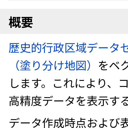
概要
歴史的行政区域データセ
（塗り分け地図）
をベ
します。これにより、
高精度データを表示す
データ作成時点および