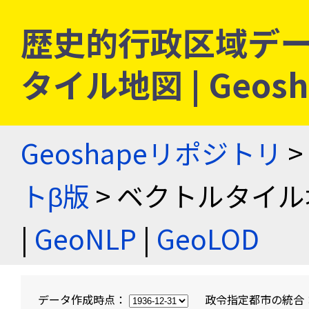
歴史的行政区域デー
タイル地図 | Geo
Geoshapeリポジトリ
>
トβ版
> ベクトルタイル
|
GeoNLP
|
GeoLOD
データ作成時点：
政令指定都市の統合