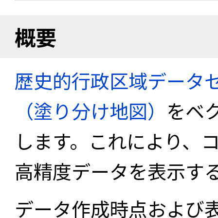
概要
歴史的行政区域データセ
（塗り分け地図）
をベ
します。これにより、
高精度データを表示す
データ作成時点および