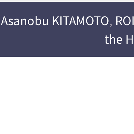
Asanobu KITAMOTO
,
ROI
the 