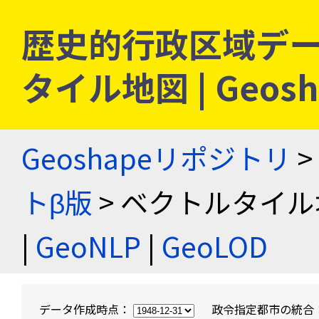
歴史的行政区域デー
タイル地図 | Geo
Geoshapeリポジトリ
>
トβ版
> ベクトルタイル
|
GeoNLP
|
GeoLOD
データ作成時点：
政令指定都市の統合