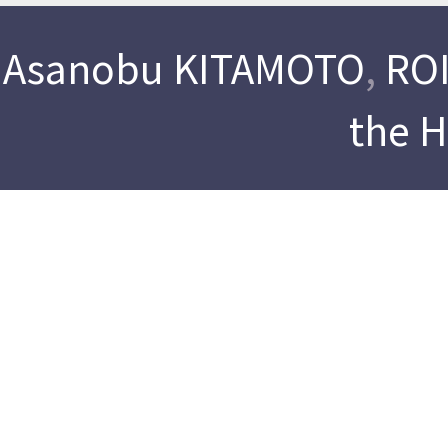
Asanobu KITAMOTO
,
ROI
the 