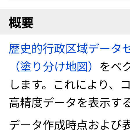
概要
歴史的行政区域データセ
（塗り分け地図）
をベ
します。これにより、
高精度データを表示す
データ作成時点および