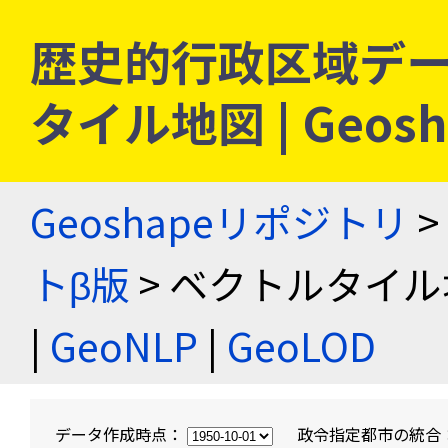
歴史的行政区域デー
タイル地図 | Geo
Geoshapeリポジトリ
>
トβ版
> ベクトルタイル
|
GeoNLP
|
GeoLOD
データ作成時点：
政令指定都市の統合