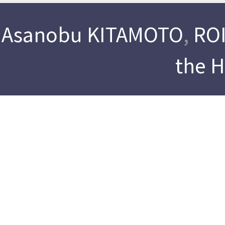
Asanobu KITAMOTO
,
ROI
the 