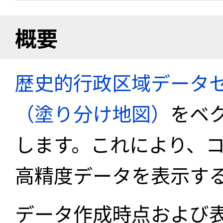
概要
歴史的行政区域データセ
（塗り分け地図）
をベ
します。これにより、
高精度データを表示す
データ作成時点および