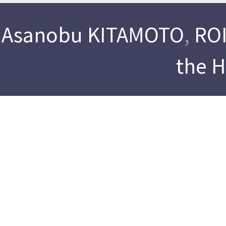
Asanobu KITAMOTO
,
ROI
the 