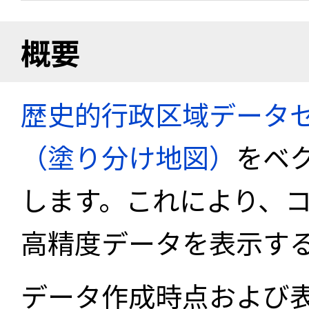
概要
歴史的行政区域データセ
（塗り分け地図）
をベ
します。これにより、
高精度データを表示す
データ作成時点および