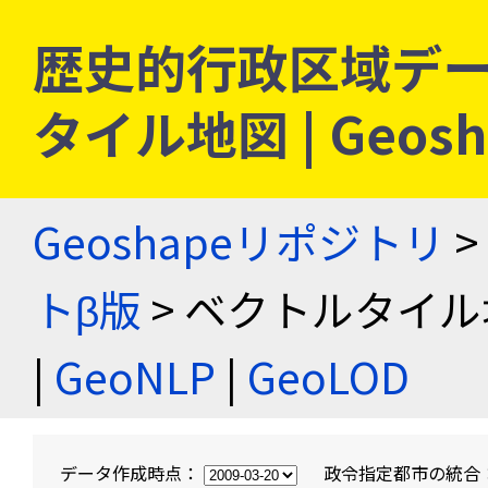
歴史的行政区域デー
タイル地図 | Geo
Geoshapeリポジトリ
>
トβ版
> ベクトルタイル
|
GeoNLP
|
GeoLOD
データ作成時点：
政令指定都市の統合