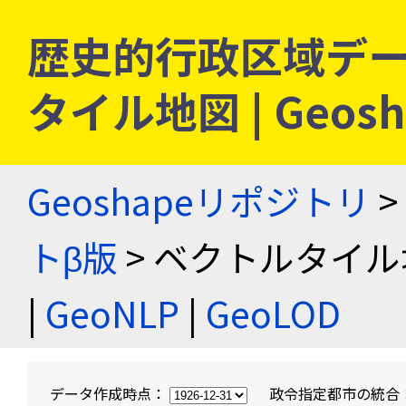
歴史的行政区域デー
タイル地図 | Geo
Geoshapeリポジトリ
>
トβ版
> ベクトルタイル
|
GeoNLP
|
GeoLOD
データ作成時点：
政令指定都市の統合