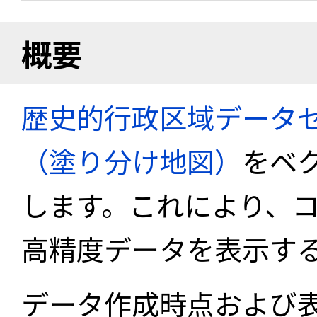
概要
歴史的行政区域データセ
（塗り分け地図）
をベ
します。これにより、
高精度データを表示す
データ作成時点および