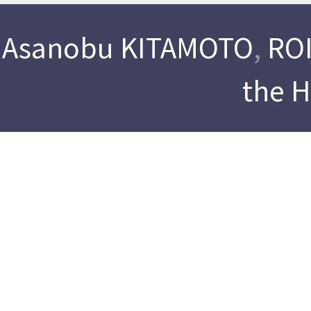
Asanobu KITAMOTO
,
ROI
the 