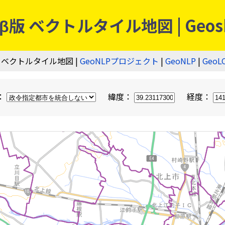
 ベクトルタイル地図 | Geos
 ベクトルタイル地図 |
GeoNLPプロジェクト
|
GeoNLP
|
GeoL
：
緯度：
経度：