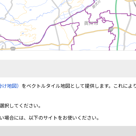
分け地図）
をベクトルタイル地図として提供します。これによ
選択してください。
い場合には、以下のサイトをお使いください。