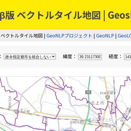
 ベクトルタイル地図 | Geos
 ベクトルタイル地図 |
GeoNLPプロジェクト
|
GeoNLP
|
GeoL
：
緯度：
経度：