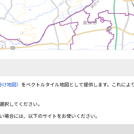
分け地図）
をベクトルタイル地図として提供します。これによ
選択してください。
い場合には、以下のサイトをお使いください。