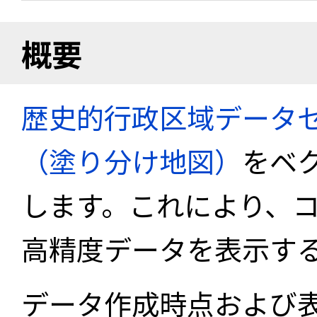
概要
歴史的行政区域データセ
（塗り分け地図）
をベ
します。これにより、
高精度データを表示す
データ作成時点および