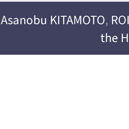
Asanobu KITAMOTO
,
ROI
the 