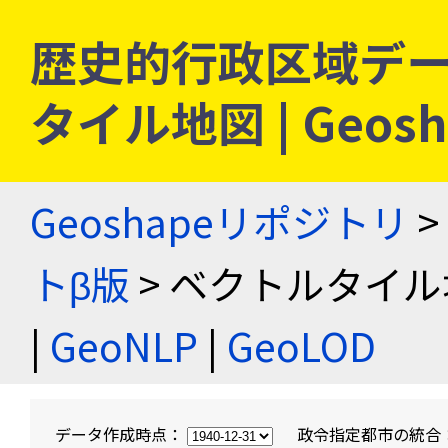
歴史的行政区域デー
タイル地図 | Geo
Geoshapeリポジトリ
>
トβ版
> ベクトルタイル
|
GeoNLP
|
GeoLOD
データ作成時点：
政令指定都市の統合