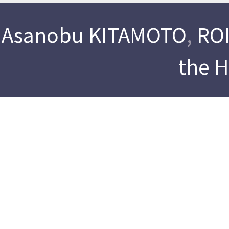
Asanobu KITAMOTO
,
ROI
the 