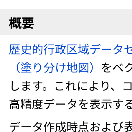
概要
歴史的行政区域データセ
（塗り分け地図）
をベ
します。これにより、
高精度データを表示す
データ作成時点および