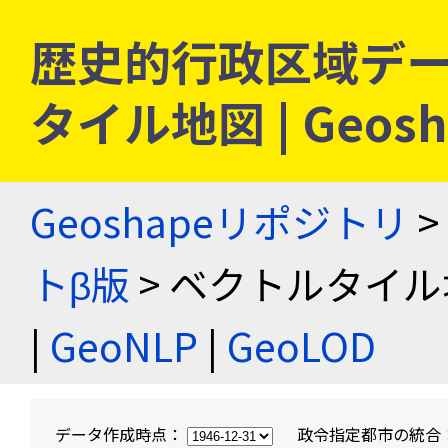
歴史的行政区域デー
タイル地図 | Geo
Geoshapeリポジトリ
>
トβ版
> ベクトルタイル
|
GeoNLP
|
GeoLOD
データ作成時点：
政令指定都市の統合