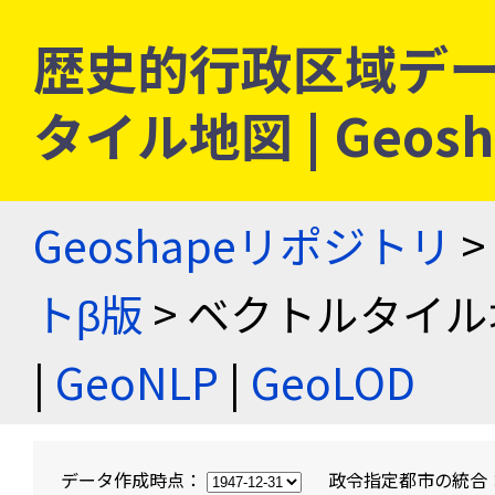
歴史的行政区域デー
タイル地図 | Geo
Geoshapeリポジトリ
>
トβ版
> ベクトルタイル
|
GeoNLP
|
GeoLOD
データ作成時点：
政令指定都市の統合