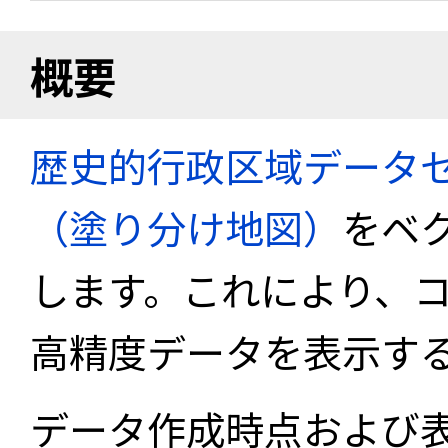
概要
歴史的行政区域データセ
（塗り分け地図）
をベ
します。これにより、
高精度データを表示す
データ作成時点および