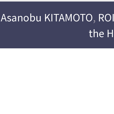
Asanobu KITAMOTO
,
ROI
the 