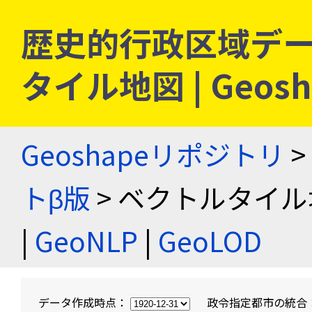
歴史的行政区域デー
タイル地図 | Geo
Geoshapeリポジトリ
>
トβ版
> ベクトルタイル
|
GeoNLP
|
GeoLOD
データ作成時点：
政令指定都市の統合