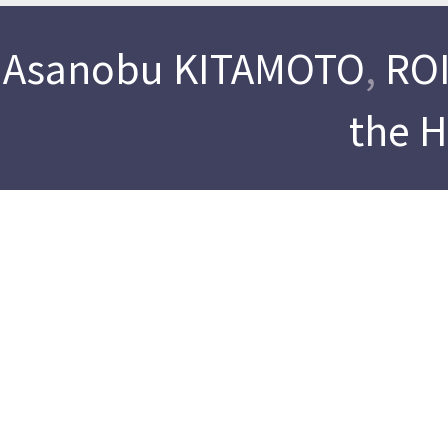
Asanobu KITAMOTO
,
ROI
the 