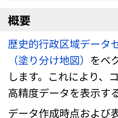
概要
歴史的行政区域データセ
（塗り分け地図）
をベ
します。これにより、
高精度データを表示す
データ作成時点および