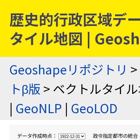
歴史的行政区域デー
タイル地図 | Geo
Geoshapeリポジトリ
>
トβ版
> ベクトルタイル
|
GeoNLP
|
GeoLOD
データ作成時点：
政令指定都市の統合