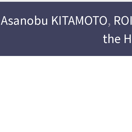
Asanobu KITAMOTO
,
ROI
the 