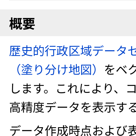
概要
歴史的行政区域データセ
（塗り分け地図）
をベ
します。これにより、
高精度データを表示す
データ作成時点および