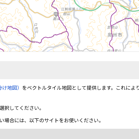
分け地図）
をベクトルタイル地図として提供します。これによ
選択してください。
い場合には、以下のサイトをお使いください。