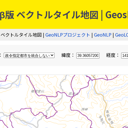
 ベクトルタイル地図 | Geos
 ベクトルタイル地図 |
GeoNLPプロジェクト
|
GeoNLP
|
GeoL
：
緯度：
経度：