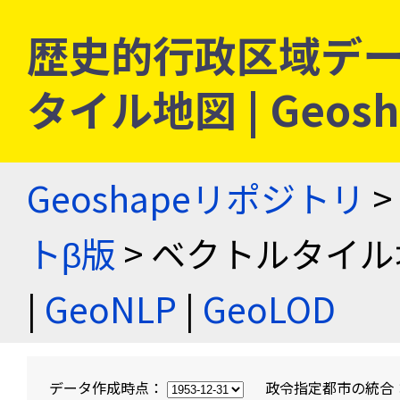
歴史的行政区域デー
タイル地図 | Geo
Geoshapeリポジトリ
>
トβ版
> ベクトルタイル
|
GeoNLP
|
GeoLOD
データ作成時点：
政令指定都市の統合