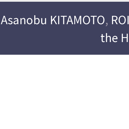
Asanobu KITAMOTO
,
ROI
the 