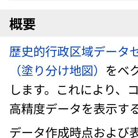
概要
歴史的行政区域データセ
（塗り分け地図）
をベ
します。これにより、
高精度データを表示す
データ作成時点および