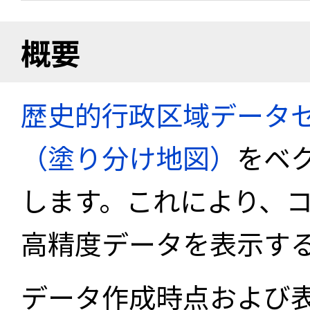
概要
歴史的行政区域データセ
（塗り分け地図）
をベ
します。これにより、
高精度データを表示す
データ作成時点および