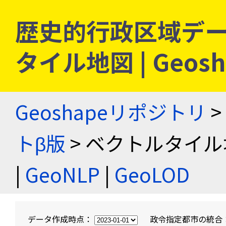
歴史的行政区域デー
タイル地図 | Geo
Geoshapeリポジトリ
>
トβ版
> ベクトルタイル
|
GeoNLP
|
GeoLOD
データ作成時点：
政令指定都市の統合