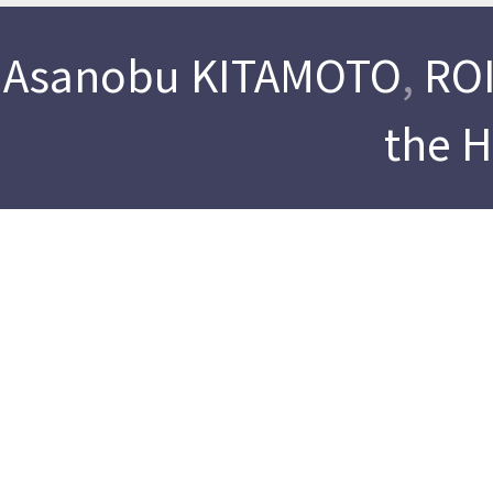
Asanobu KITAMOTO
,
ROI
the 