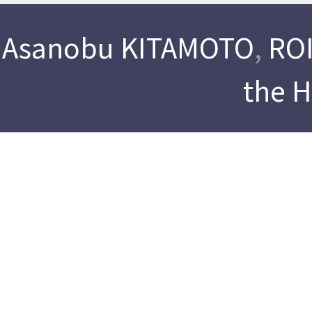
Asanobu KITAMOTO
,
ROI
the 