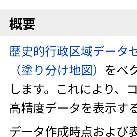
概要
歴史的行政区域データセ
（塗り分け地図）
をベ
します。これにより、
高精度データを表示す
データ作成時点および