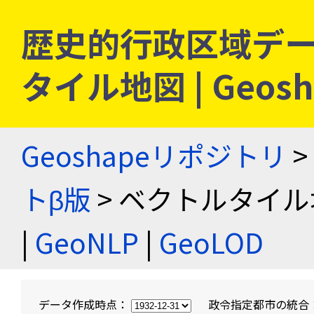
歴史的行政区域デー
タイル地図 | Geo
Geoshapeリポジトリ
>
トβ版
> ベクトルタイル
|
GeoNLP
|
GeoLOD
データ作成時点：
政令指定都市の統合