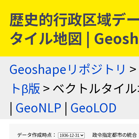
歴史的行政区域デー
タイル地図 | Geo
Geoshapeリポジトリ
>
トβ版
> ベクトルタイル
|
GeoNLP
|
GeoLOD
データ作成時点：
政令指定都市の統合