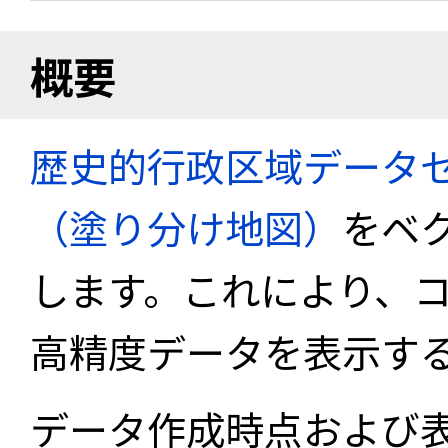
概要
歴史的行政区域データセ
（塗り分け地図）
をベ
します。これにより、
高精度データを表示す
データ作成時点および