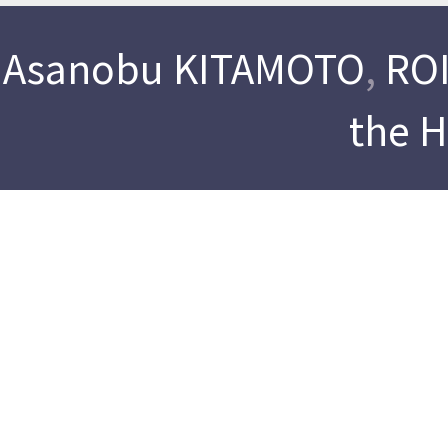
Asanobu KITAMOTO
,
ROI
the 