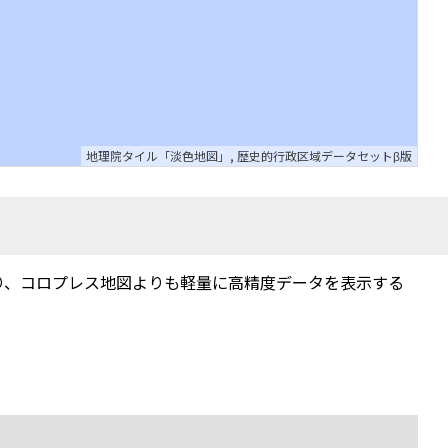
地理院タイル「淡色地図」
,
歴史的行政区域データセットβ版
り、コロプレス地図よりも軽量に高精度データを表示する