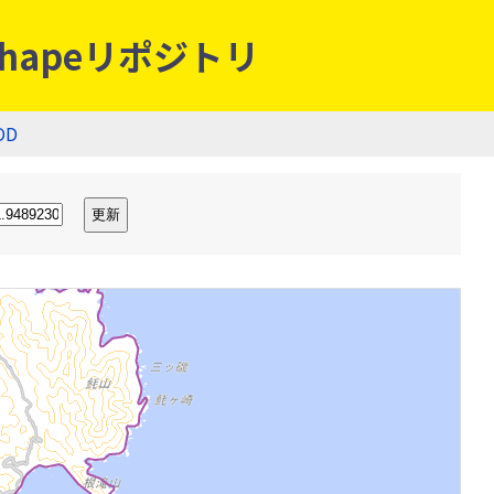
hapeリポジトリ
OD