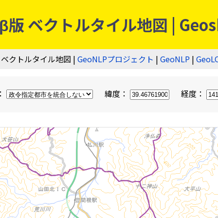
 ベクトルタイル地図 | Geos
 ベクトルタイル地図 |
GeoNLPプロジェクト
|
GeoNLP
|
GeoL
：
緯度：
経度：