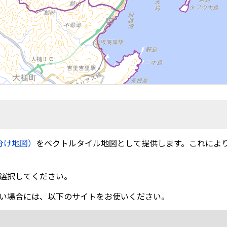
分け地図）
をベクトルタイル地図として提供します。これによ
選択してください。
い場合には、以下のサイトをお使いください。