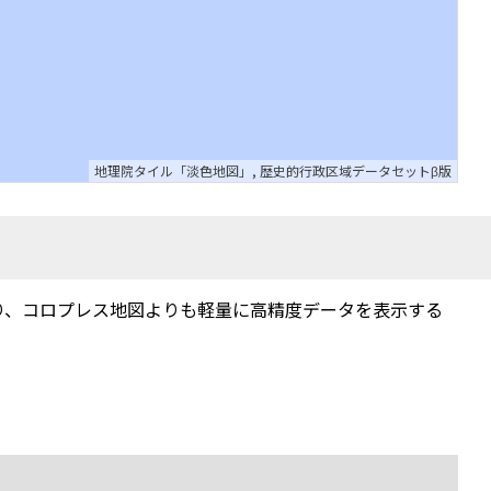
地理院タイル「淡色地図」
,
歴史的行政区域データセットβ版
り、コロプレス地図よりも軽量に高精度データを表示する