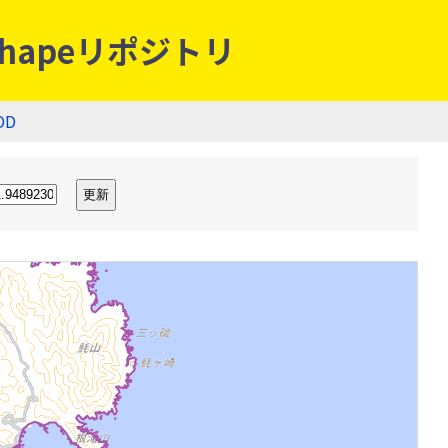
hapeリポジトリ
OD