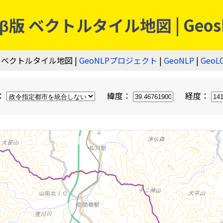
 ベクトルタイル地図 | Geos
 ベクトルタイル地図 |
GeoNLPプロジェクト
|
GeoNLP
|
GeoL
：
緯度：
経度：