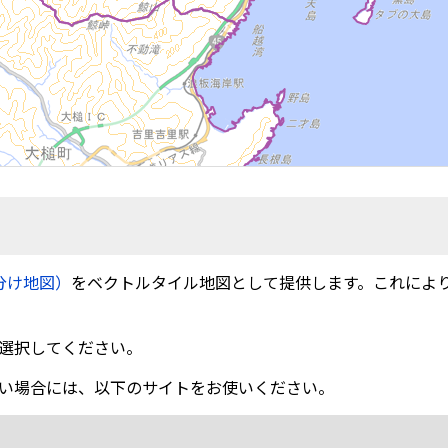
分け地図）
をベクトルタイル地図として提供します。これによ
選択してください。
い場合には、以下のサイトをお使いください。