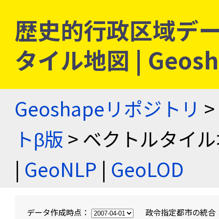
歴史的行政区域デー
タイル地図 | Geo
Geoshapeリポジトリ
>
トβ版
> ベクトルタイル
|
GeoNLP
|
GeoLOD
データ作成時点：
政令指定都市の統合