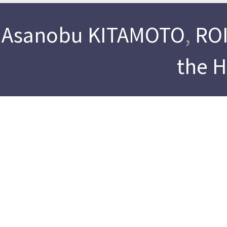
Asanobu KITAMOTO
,
ROI
the 