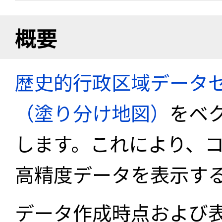
概要
歴史的行政区域データセ
（塗り分け地図）
をベ
します。これにより、
高精度データを表示す
データ作成時点および