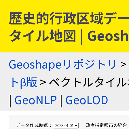
歴史的行政区域デー
タイル地図 | Geo
Geoshapeリポジトリ
>
トβ版
> ベクトルタイル
|
GeoNLP
|
GeoLOD
データ作成時点：
政令指定都市の統合