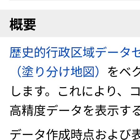
概要
歴史的行政区域データセ
（塗り分け地図）
をベ
します。これにより、
高精度データを表示す
データ作成時点および