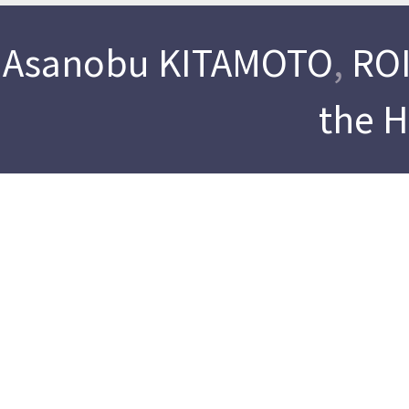
Asanobu KITAMOTO
,
ROI
the 