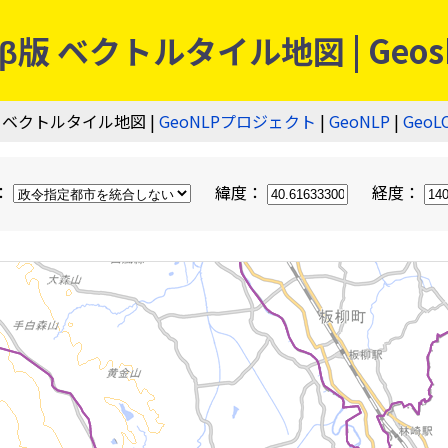
 ベクトルタイル地図 | Geos
 ベクトルタイル地図 |
GeoNLPプロジェクト
|
GeoNLP
|
GeoL
：
緯度：
経度：