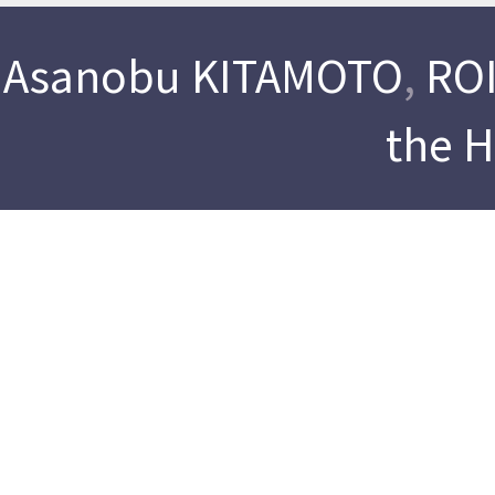
Asanobu KITAMOTO
,
ROI
the 