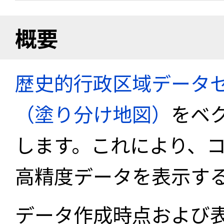
概要
歴史的行政区域データセ
（塗り分け地図）
をベ
します。これにより、
高精度データを表示す
データ作成時点および