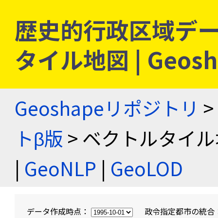
歴史的行政区域デー
タイル地図 | Geo
Geoshapeリポジトリ
>
トβ版
> ベクトルタイル
|
GeoNLP
|
GeoLOD
データ作成時点：
政令指定都市の統合