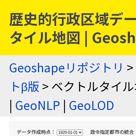
歴史的行政区域デー
タイル地図 | Geo
Geoshapeリポジトリ
>
トβ版
> ベクトルタイル
|
GeoNLP
|
GeoLOD
データ作成時点：
政令指定都市の統合