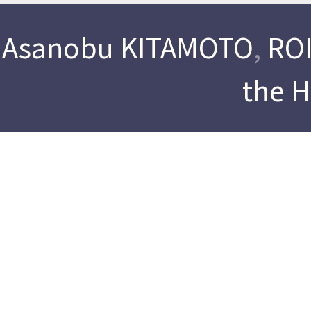
Asanobu KITAMOTO
,
ROI
the 