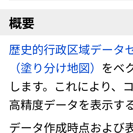
概要
歴史的行政区域データセ
（塗り分け地図）
をベ
します。これにより、
高精度データを表示す
データ作成時点および