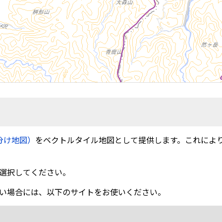
分け地図）
をベクトルタイル地図として提供します。これによ
選択してください。
い場合には、以下のサイトをお使いください。