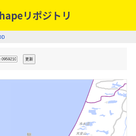
hapeリポジトリ
OD