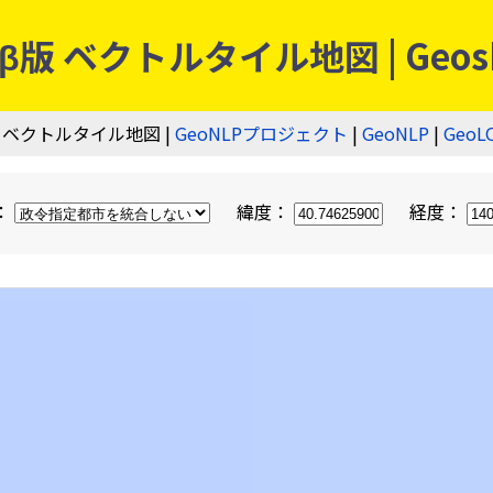
 ベクトルタイル地図 | Geos
 ベクトルタイル地図 |
GeoNLPプロジェクト
|
GeoNLP
|
GeoL
：
緯度：
経度：