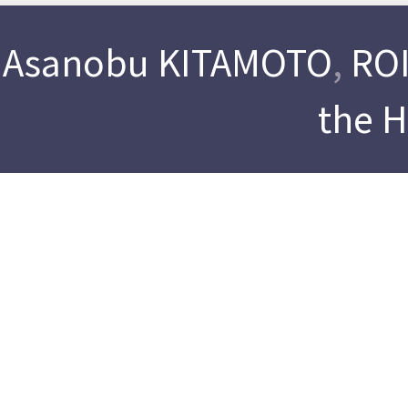
Asanobu KITAMOTO
,
ROI
the 