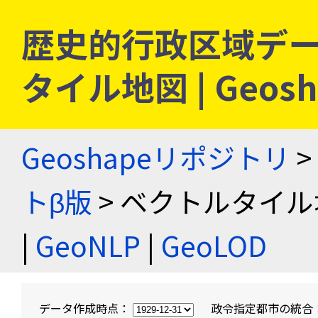
歴史的行政区域デー
タイル地図 | Geo
Geoshapeリポジトリ
>
トβ版
> ベクトルタイル
|
GeoNLP
|
GeoLOD
データ作成時点：
政令指定都市の統合