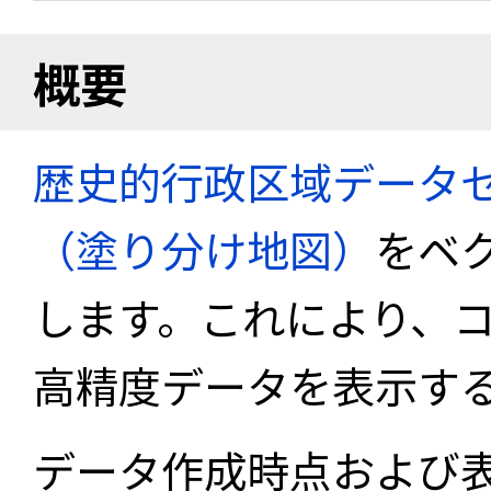
概要
歴史的行政区域データセ
（塗り分け地図）
をベ
します。これにより、
高精度データを表示す
データ作成時点および