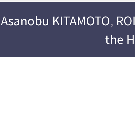
Asanobu KITAMOTO
,
ROI
the 