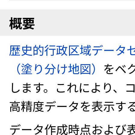
概要
歴史的行政区域データセ
（塗り分け地図）
をベ
します。これにより、
高精度データを表示す
データ作成時点および