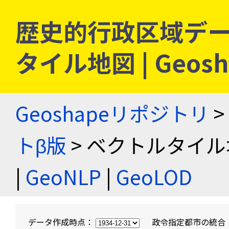
歴史的行政区域デー
タイル地図 | Geo
Geoshapeリポジトリ
>
トβ版
> ベクトルタイル
|
GeoNLP
|
GeoLOD
データ作成時点：
政令指定都市の統合