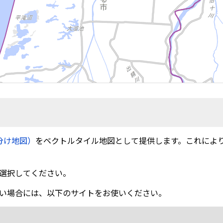
分け地図）
をベクトルタイル地図として提供します。これによ
選択してください。
い場合には、以下のサイトをお使いください。