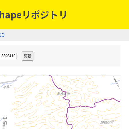
hapeリポジトリ
OD