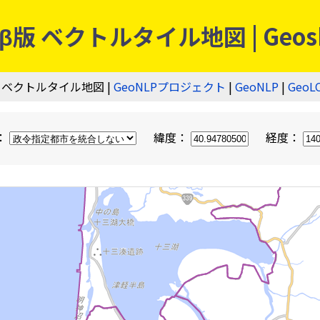
 ベクトルタイル地図 | Geos
 ベクトルタイル地図 |
GeoNLPプロジェクト
|
GeoNLP
|
GeoL
：
緯度：
経度：