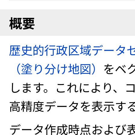
概要
歴史的行政区域データセ
（塗り分け地図）
をベ
します。これにより、
高精度データを表示す
データ作成時点および