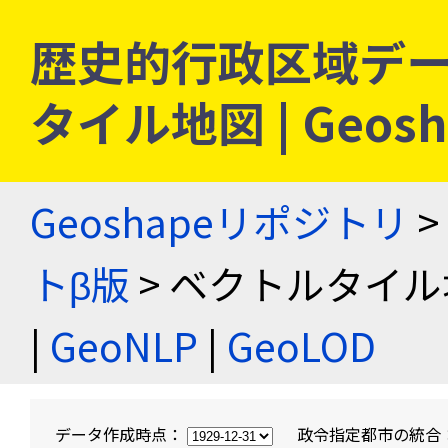
歴史的行政区域デー
タイル地図 | Geo
Geoshapeリポジトリ
>
トβ版
> ベクトルタイル
|
GeoNLP
|
GeoLOD
データ作成時点：
政令指定都市の統合