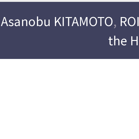
Asanobu KITAMOTO
,
ROI
the 