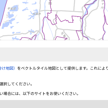
分け地図）
をベクトルタイル地図として提供します。これによ
選択してください。
い場合には、以下のサイトをお使いください。