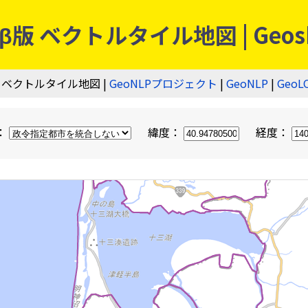
 ベクトルタイル地図 | Geos
 ベクトルタイル地図 |
GeoNLPプロジェクト
|
GeoNLP
|
GeoL
：
緯度：
経度：