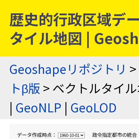
歴史的行政区域デー
タイル地図 | Geo
Geoshapeリポジトリ
>
トβ版
> ベクトルタイル
|
GeoNLP
|
GeoLOD
データ作成時点：
政令指定都市の統合