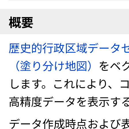
概要
歴史的行政区域データセ
（塗り分け地図）
をベ
します。これにより、
高精度データを表示す
データ作成時点および