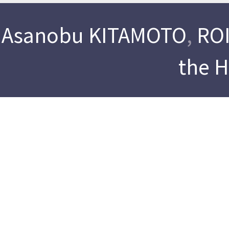
Asanobu KITAMOTO
,
ROI
the 