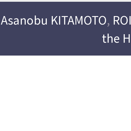
Asanobu KITAMOTO
,
ROI
the 