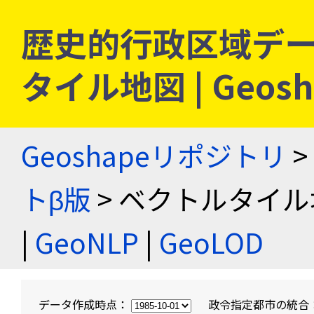
歴史的行政区域デー
タイル地図 | Geo
Geoshapeリポジトリ
>
トβ版
> ベクトルタイル
|
GeoNLP
|
GeoLOD
データ作成時点：
政令指定都市の統合