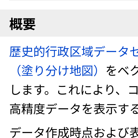
概要
歴史的行政区域データセ
（塗り分け地図）
をベ
します。これにより、
高精度データを表示す
データ作成時点および