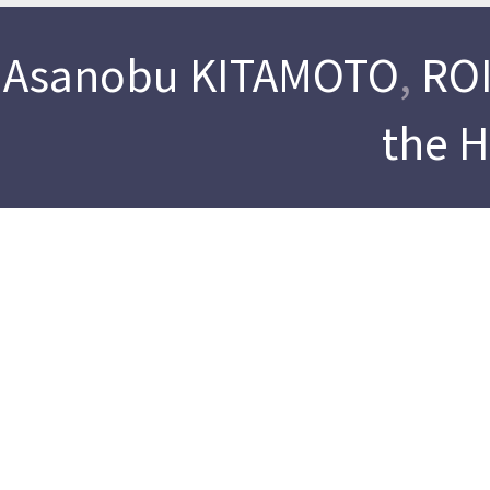
Asanobu KITAMOTO
,
ROI
the 