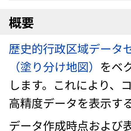
概要
歴史的行政区域データセ
（塗り分け地図）
をベ
します。これにより、
高精度データを表示す
データ作成時点および