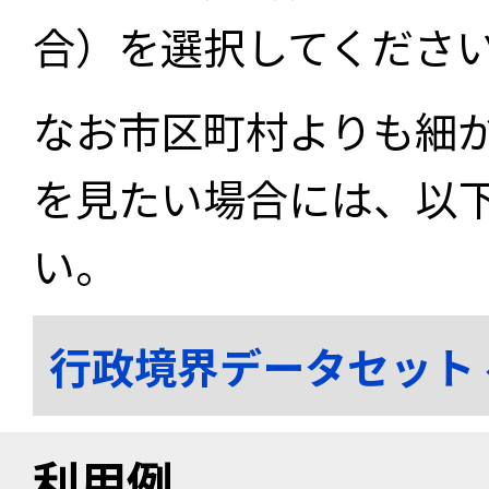
合）を選択してくださ
なお市区町村よりも細
を見たい場合には、以
い。
行政境界データセット
利用例