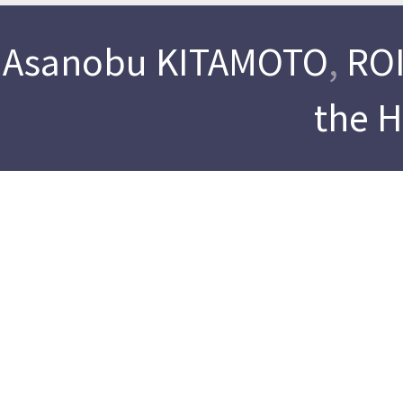
Asanobu KITAMOTO
,
ROI
the 