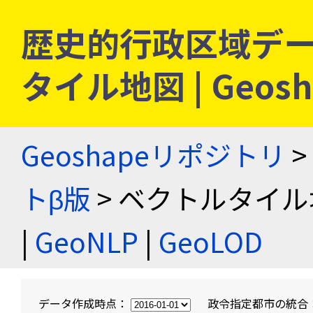
歴史的行政区域デー
タイル地図 | Geo
Geoshapeリポジトリ
>
トβ版
> ベクトルタイル
|
GeoNLP
|
GeoLOD
データ作成時点：
政令指定都市の統合