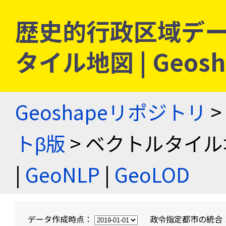
歴史的行政区域デー
タイル地図 | Geo
Geoshapeリポジトリ
>
トβ版
> ベクトルタイル
|
GeoNLP
|
GeoLOD
データ作成時点：
政令指定都市の統合