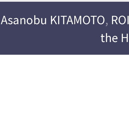
Asanobu KITAMOTO
,
ROI
the 