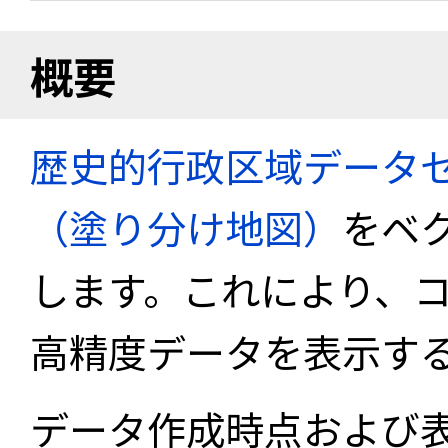
概要
歴史的行政区域データセ
（塗り分け地図）
をベ
します。これにより、
高精度データを表示す
データ作成時点および