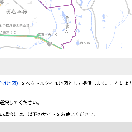
分け地図）
をベクトルタイル地図として提供します。これによ
選択してください。
い場合には、以下のサイトをお使いください。