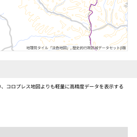
地理院タイル「淡色地図」
,
歴史的行政区域データセットβ版
り、コロプレス地図よりも軽量に高精度データを表示する