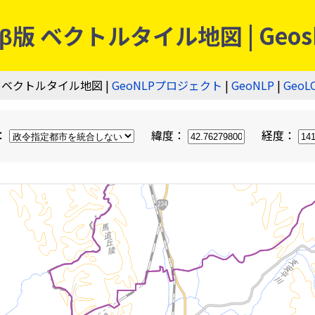
 ベクトルタイル地図 | Geos
 ベクトルタイル地図 |
GeoNLPプロジェクト
|
GeoNLP
|
GeoL
：
緯度：
経度：