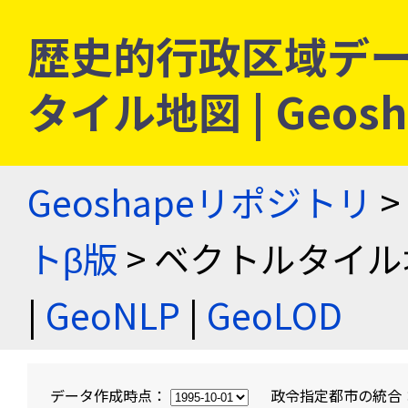
歴史的行政区域デー
タイル地図 | Geo
Geoshapeリポジトリ
>
トβ版
> ベクトルタイル
|
GeoNLP
|
GeoLOD
データ作成時点：
政令指定都市の統合