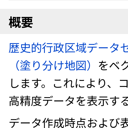
概要
歴史的行政区域データセ
（塗り分け地図）
をベ
します。これにより、
高精度データを表示す
データ作成時点および