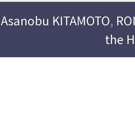
Asanobu KITAMOTO
,
ROI
the 