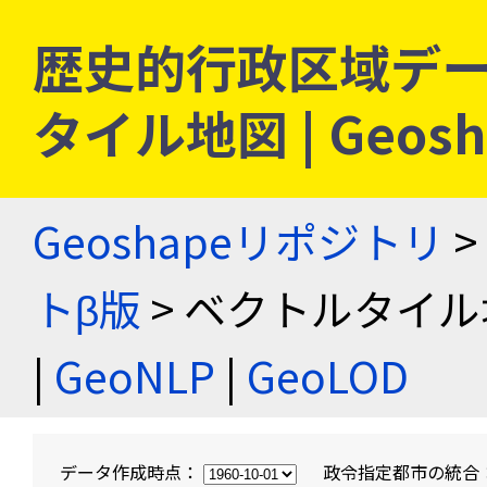
歴史的行政区域デー
タイル地図 | Geo
Geoshapeリポジトリ
>
トβ版
> ベクトルタイル
|
GeoNLP
|
GeoLOD
データ作成時点：
政令指定都市の統合