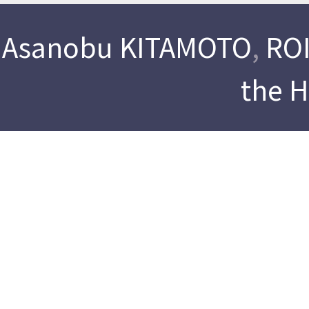
Asanobu KITAMOTO
,
ROI
the 