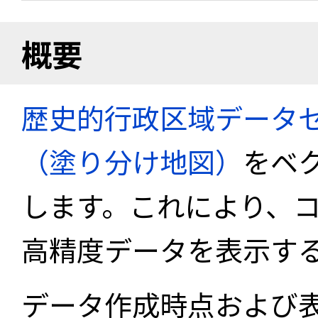
概要
歴史的行政区域データセ
（塗り分け地図）
をベ
します。これにより、
高精度データを表示す
データ作成時点および